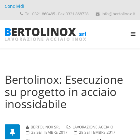
Condividi
Tel. 0321.860485 - Fax 0321.868728
info@bertolinox.it
Bertolinox: Esecuzione
su progetto in acciaio
inossidabile
BERTOLINOX SRL
LAVORAZIONE ACCIAIO
28 SETTEMBRE 2017
28 SETTEMBRE 2017